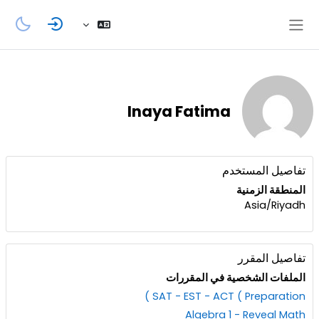
خطى إلى المحتوى الرئيسي
واجهة جانبية
Inaya Fatima
الكتل
الملف الشخصي للمستخدم
تفاصيل المستخدم
المنطقة الزمنية
Asia/Riyadh
تفاصيل المقرر
الملفات الشخصية في المقررات
SAT - EST - ACT ( Preparation )
Algebra 1 - Reveal Math