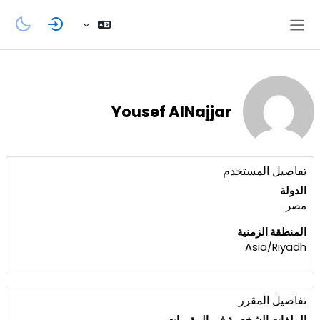
خطى إلى المحتوى الرئيسي
واجهة جانبية
Yousef AlNajjar
الكتل
الملف الشخصي للمستخدم
تفاصيل المستخدم
الدولة
مصر
المنطقة الزمنية
Asia/Riyadh
تفاصيل المقرر